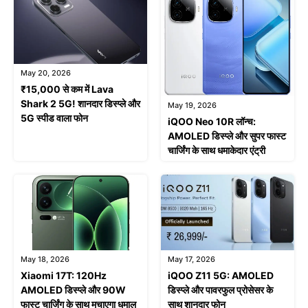
May 20, 2026
₹15,000 से कम में Lava
Shark 2 5G! शानदार डिस्प्ले और
May 19, 2026
5G स्पीड वाला फोन
iQOO Neo 10R लॉन्च:
AMOLED डिस्प्ले और सुपर फास्ट
चार्जिंग के साथ धमाकेदार एंट्री
May 18, 2026
May 17, 2026
Xiaomi 17T: 120Hz
iQOO Z11 5G: AMOLED
AMOLED डिस्प्ले और 90W
डिस्प्ले और पावरफुल प्रोसेसर के
फास्ट चार्जिंग के साथ मचाएगा धमाल
साथ शानदार फोन