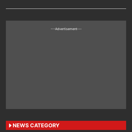
---Advertisement---
NEWS CATEGORY