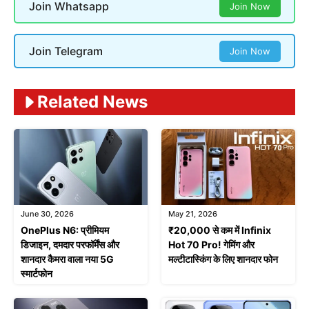
Join Whatsapp
Join Now
Join Telegram
Join Now
Related News
June 30, 2026
May 21, 2026
OnePlus N6: प्रीमियम
₹20,000 से कम में Infinix
डिजाइन, दमदार परफॉर्मेंस और
Hot 70 Pro! गेमिंग और
शानदार कैमरा वाला नया 5G
मल्टीटास्किंग के लिए शानदार फोन
स्मार्टफोन