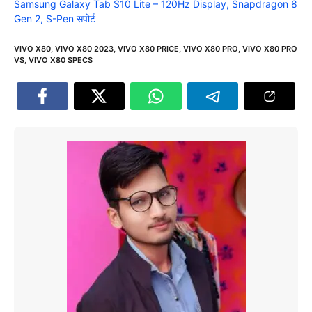
Samsung Galaxy Tab S10 Lite – 120Hz Display, Snapdragon 8
Gen 2, S-Pen सपोर्ट
VIVO X80
,
VIVO X80 2023
,
VIVO X80 PRICE
,
VIVO X80 PRO
,
VIVO X80 PRO
VS
,
VIVO X80 SPECS