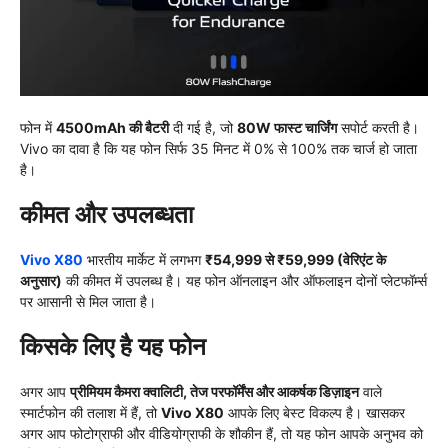
फोन में
4500mAh की बैटरी
दी गई है, जो
80W फास्ट चार्जिंग
सपोर्ट करती है।
Vivo का दावा है कि यह फोन सिर्फ 35 मिनट में 0% से 100% तक चार्ज हो जाता
है।
कीमत और उपलब्धता
Vivo X80
भारतीय मार्केट में लगभग
₹54,999 से ₹59,999 (वेरिएंट के
अनुसार)
की कीमत में उपलब्ध है। यह फोन ऑनलाइन और ऑफलाइन दोनों प्लेटफॉर्म्स
पर आसानी से मिल जाता है।
किसके लिए है यह फोन
अगर आप
प्रीमियम कैमरा क्वालिटी, तेज परफॉर्मेंस और आकर्षक डिज़ाइन
वाले
स्मार्टफोन की तलाश में हैं, तो
Vivo X80
आपके लिए बेस्ट विकल्प है। खासकर
अगर आप फोटोग्राफी और वीडियोग्राफी के शौकीन हैं, तो यह फोन आपके अनुभव को