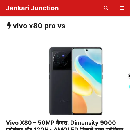
Skip
Jankari Junction
Me
to
content
vivo x80 pro vs
Vivo X80 – 50MP कैमरा, Dimensity 9000
प्रोसेसर और 120Hz AMOLED डिस्प्ले वाला प्रीमियम