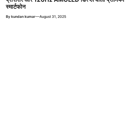
स्मार्टफोन
—
By
kundan kumar
August 31, 2025