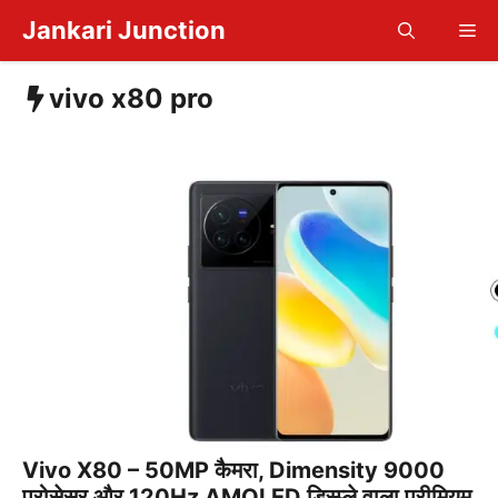
Skip
Jankari Junction
Me
to
content
vivo x80 pro
Vivo X80 – 50MP कैमरा, Dimensity 9000
प्रोसेसर और 120Hz AMOLED डिस्प्ले वाला प्रीमियम