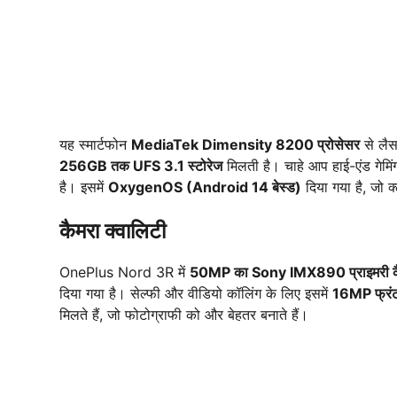
यह स्मार्टफोन
MediaTek Dimensity 8200 प्रोसेसर
से लैस 
256GB तक UFS 3.1 स्टोरेज
मिलती है। चाहे आप हाई-एंड गेमिंग
है। इसमें
OxygenOS (Android 14 बेस्ड)
दिया गया है, जो क
कैमरा क्वालिटी
OnePlus Nord 3R में
50MP का Sony IMX890 प्राइमरी कैम
दिया गया है। सेल्फी और वीडियो कॉलिंग के लिए इसमें
16MP फ्रंट
मिलते हैं, जो फोटोग्राफी को और बेहतर बनाते हैं।