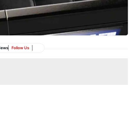
News
Follow Us