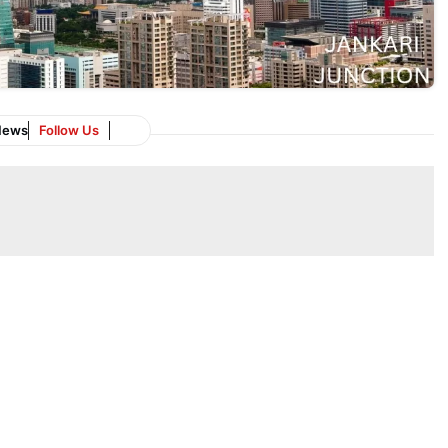
News
Follow Us