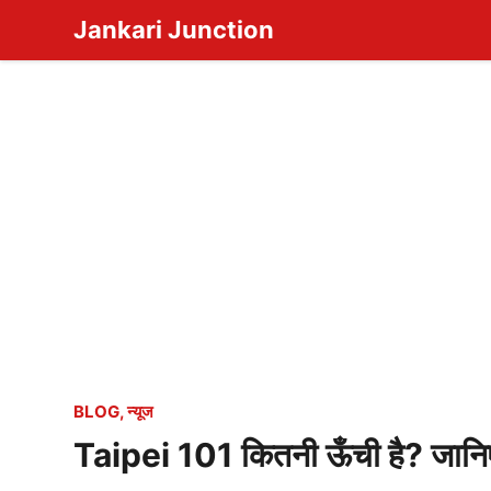
Skip
Jankari Junction
to
content
BLOG
,
न्यूज
Taipei 101 कितनी ऊँची है? जानिए