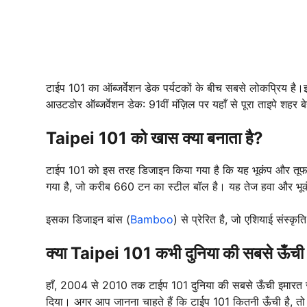
टाईप 101 का ऑब्जर्वेशन डेक पर्यटकों के बीच सबसे लोकप्रिय है
आउटडोर ऑब्जर्वेशन डेक: 91वीं मंज़िल पर यहाँ से पूरा ताइपे शहर ब
Taipei 101 को खास क्या बनाता है?
टाईप 101 को इस तरह डिजाइन किया गया है कि यह भूकंप और तूफा
गया है, जो करीब 660 टन का स्टील बॉल है। यह तेज हवा और भूकं
इसका डिजाइन बांस (
Bamboo
) से प्रेरित है, जो एशियाई संस्क
क्या Taipei 101 कभी दुनिया की सबसे ऊँची
हाँ, 2004 से 2010 तक टाईप 101 दुनिया की सबसे ऊँची इमारत र
दिया। अगर आप जानना चाहते हैं कि टाईप 101 कितनी ऊँची है,