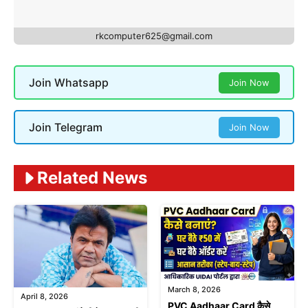
rkcomputer625@gmail.com
Join Whatsapp
Join Now
Join Telegram
Join Now
Related News
March 8, 2026
April 8, 2026
PVC Aadhaar Card कैसे