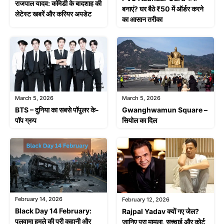
राजपाल यादव: कॉमेडी के बादशाह की
बनाएं? घर बैठे ₹50 में ऑर्डर करने
लेटेस्ट खबरें और करियर अपडेट
का आसान तरीका
March 5, 2026
March 5, 2026
BTS – दुनिया का सबसे पॉपुलर के-
Gwanghwamun Square –
पॉप ग्रुप
सियोल का दिल
February 14, 2026
February 12, 2026
Black Day 14 February:
Rajpal Yadav क्यों गए जेल?
पुलवामा हमले की पूरी कहानी और
जानिए पूरा मामला, सच्चाई और कोर्ट