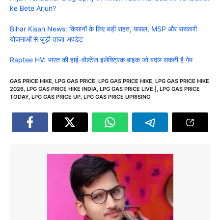
ke Bete Arjun?
Bihar Kisan News: किसानों के लिए बड़ी राहत, फसल, MSP और सरकारी
योजनाओं से जुड़ी ताज़ा अपडेट
Raptee HV: भारत की हाई-वोल्टेज इलेक्ट्रिक बाइक जो बदल सकती है गेम
GAS PRICE HIKE
,
LPG GAS PRICE
,
LPG GAS PRICE HIKE
,
LPG GAS PRICE HIKE
2026
,
LPG GAS PRICE HIKE INDIA
,
LPG GAS PRICE LIVE |
,
LPG GAS PRICE
TODAY
,
LPG GAS PRICE UP
,
LPG GAS PRICE UPRISING