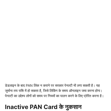
डेडलाइन के बाद PAN लिंक न कराने पर सरकार पेनल्टी भी लगा सकती है। यह
जुर्माना तय राशि में हो सकता है, जिसे लिंकिंग के समय ऑनलाइन जमा करना होगा।
पेनल्टी का उद्देश्य लोगों को समय पर नियमों का पालन करने के लिए प्रेरित करना है।
Inactive PAN Card के नुकसान