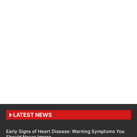
LATEST NEWS
Early Signs of Heart Disease: Warning Symptoms You
Should Never Ignore