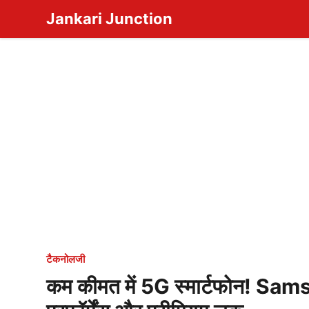
Skip
Jankari Junction
to
content
टैकनोलजी
कम कीमत में 5G स्मार्टफोन! Sa