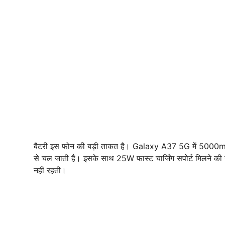
बैटरी इस फोन की बड़ी ताकत है। Galaxy A37 5G में 5000mAh क
से चल जाती है। इसके साथ 25W फास्ट चार्जिंग सपोर्ट मिलने की सं
नहीं रहती।