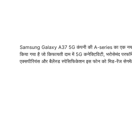
Samsung Galaxy A37 5G कंपनी की A-series का एक नया और प
किया गया है जो किफायती दाम में 5G कनेक्टिविटी, भरोसेमंद परफॉ
एक्सपीरियंस और बैलेंस्ड स्पेसिफिकेशन इस फोन को मिड-रेंज सेगमेंट