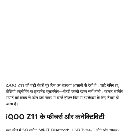
iQOO Z11 की बड़ी बैटरी पूरे दिन का बैकअप आसानी से देती है। चाहे गेमिंग हो,
वीडियो स्ट्रीमिंग या इंटरनेट ब्राउज़िंग—बैटरी जल्दी खत्म नहीं होती। फास्ट चार्जिंग
सपोर्ट की वजह से फोन कम समय में चार्ज होकर फिर से इस्तेमाल के लिए तैयार हो
जाता है।
iQOO Z11 के फीचर्स और कनेक्टिविटी
इस फोन में 5G सपोर्ट, Wi-Fi, Bluetooth, USB Type-C पोर्ट और साइड-