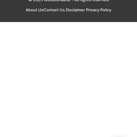
About Us
Contact Us
Disclaimer
Privacy Policy