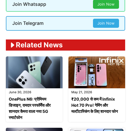
Join Whatsapp
Join Now
Join Telegram
Join Now
Related News
June 30, 2026
May 21, 2026
OnePlus N6: प्रीमियम
₹20,000 से कम में Infinix
डिजाइन, दमदार परफॉर्मेंस और
Hot 70 Pro! गेमिंग और
शानदार कैमरा वाला नया 5G
मल्टीटास्किंग के लिए शानदार फोन
स्मार्टफोन