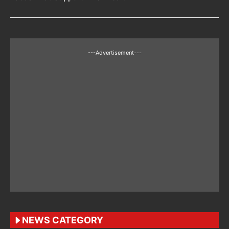
---Advertisement---
NEWS CATEGORY