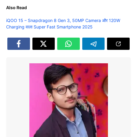
Also Read
iQOO 15 – Snapdragon 8 Gen 3, 50MP Camera और 120W
Charging वाला Super Fast Smartphone 2025