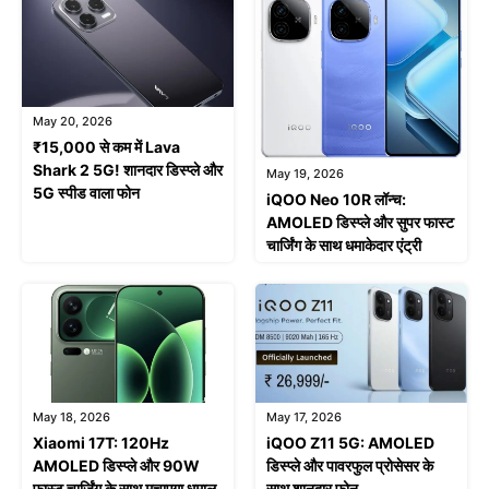
May 20, 2026
₹15,000 से कम में Lava
Shark 2 5G! शानदार डिस्प्ले और
May 19, 2026
5G स्पीड वाला फोन
iQOO Neo 10R लॉन्च:
AMOLED डिस्प्ले और सुपर फास्ट
चार्जिंग के साथ धमाकेदार एंट्री
May 18, 2026
May 17, 2026
Xiaomi 17T: 120Hz
iQOO Z11 5G: AMOLED
AMOLED डिस्प्ले और 90W
डिस्प्ले और पावरफुल प्रोसेसर के
फास्ट चार्जिंग के साथ मचाएगा धमाल
साथ शानदार फोन