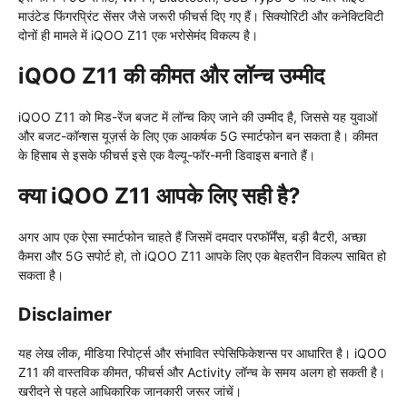
माउंटेड फिंगरप्रिंट सेंसर जैसे जरूरी फीचर्स दिए गए हैं। सिक्योरिटी और कनेक्टिविटी
दोनों ही मामले में iQOO Z11 एक भरोसेमंद विकल्प है।
iQOO Z11 की कीमत और लॉन्च उम्मीद
iQOO Z11 को मिड-रेंज बजट में लॉन्च किए जाने की उम्मीद है, जिससे यह युवाओं
और बजट-कॉन्शस यूज़र्स के लिए एक आकर्षक 5G स्मार्टफोन बन सकता है। कीमत
के हिसाब से इसके फीचर्स इसे एक वैल्यू-फॉर-मनी डिवाइस बनाते हैं।
क्या iQOO Z11 आपके लिए सही है?
अगर आप एक ऐसा स्मार्टफोन चाहते हैं जिसमें दमदार परफॉर्मेंस, बड़ी बैटरी, अच्छा
कैमरा और 5G सपोर्ट हो, तो iQOO Z11 आपके लिए एक बेहतरीन विकल्प साबित हो
सकता है।
Disclaimer
यह लेख लीक, मीडिया रिपोर्ट्स और संभावित स्पेसिफिकेशन्स पर आधारित है। iQOO
Z11 की वास्तविक कीमत, फीचर्स और Activity लॉन्च के समय अलग हो सकती है।
खरीदने से पहले आधिकारिक जानकारी जरूर जांचें।