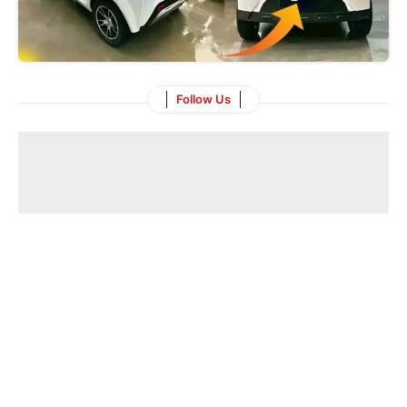
Follow Us