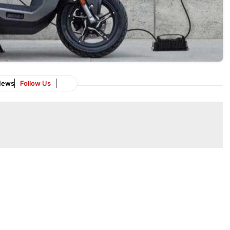
News
Follow Us