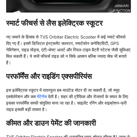
स्मार्ट फीचर्स से लैस इलेक्ट्रिक स्कूटर
नए जमाने के हिसाब से TVS Orbiter Electric Scooter में कई स्मार्ट फीचर्स
दिए गए हैं। इसमें डिजिटल इंस्ट्रूमेंट क्लस्टर, स्मार्टफोन कनेक्टिविटी, GPS
नेविगेशन, राइड मोड्स, एंटी-थेफ्ट अलर्ट और रियल-टाइम बैटरी स्टेटस जैसी सुविधाएं
मिल सकती हैं। ये सभी फीचर्स राइड को न सिर्फ आसान बल्कि ज्यादा सेफ भी बनाते
हैं।
परफॉर्मेंस और राइडिंग एक्सपीरियंस
इस इलेक्ट्रिक स्कूटर में पावरफुल हब-माउंटेड मोटर दी जा सकती है, जो स्मूद
एक्सेलेरेशन और कम
मेंटेनेंस
देती है। शहर की ट्रैफिक और रोजमर्रा के सफर के लिए
इसका परफॉर्मेंस काफी संतुलित माना जा रहा है। साइलेंट रनिंग और वाइब्रेशन-फ्री
राइड इसकी बड़ी ताकत है।
कीमत और डाउन पेमेंट की जानकारी
TVS Orbiter Electric Scooter की अनुमानित एक्स-शोरूम कीमत ₹1 लाख से