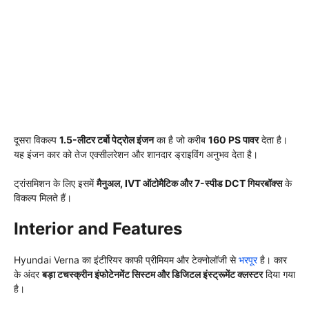
दूसरा विकल्प
1.5-लीटर टर्बो पेट्रोल इंजन
का है जो करीब
160 PS पावर
देता है।
यह इंजन कार को तेज एक्सीलरेशन और शानदार ड्राइविंग अनुभव देता है।
ट्रांसमिशन के लिए इसमें
मैनुअल, IVT ऑटोमैटिक और 7-स्पीड DCT गियरबॉक्स
के
विकल्प मिलते हैं।
Interior and Features
Hyundai Verna का इंटीरियर काफी प्रीमियम और टेक्नोलॉजी से
भरपूर
है। कार
के अंदर
बड़ा टचस्क्रीन इंफोटेनमेंट सिस्टम और डिजिटल इंस्ट्रूमेंट क्लस्टर
दिया गया
है।