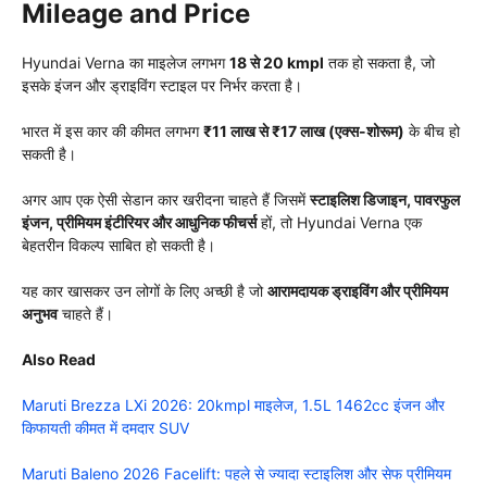
Mileage and Price
Hyundai Verna का माइलेज लगभग
18 से 20 kmpl
तक हो सकता है, जो
इसके इंजन और ड्राइविंग स्टाइल पर निर्भर करता है।
भारत में इस कार की कीमत लगभग
₹11 लाख से ₹17 लाख (एक्स-शोरूम)
के बीच हो
सकती है।
अगर आप एक ऐसी सेडान कार खरीदना चाहते हैं जिसमें
स्टाइलिश डिजाइन, पावरफुल
इंजन, प्रीमियम इंटीरियर और आधुनिक फीचर्स
हों, तो Hyundai Verna एक
बेहतरीन विकल्प साबित हो सकती है।
यह कार खासकर उन लोगों के लिए अच्छी है जो
आरामदायक ड्राइविंग और प्रीमियम
अनुभव
चाहते हैं।
Also Read
Maruti Brezza LXi 2026: 20kmpl माइलेज, 1.5L 1462cc इंजन और
किफायती कीमत में दमदार SUV
Maruti Baleno 2026 Facelift: पहले से ज्यादा स्टाइलिश और सेफ प्रीमियम