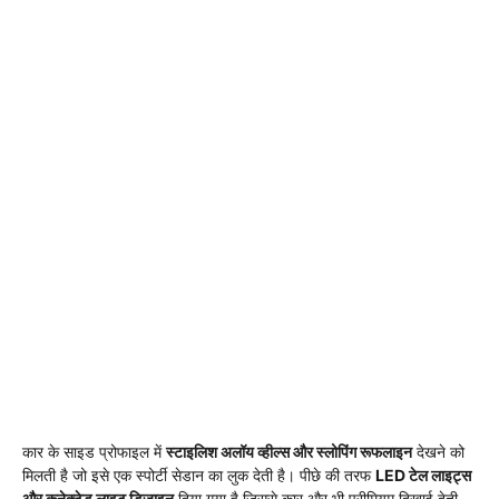
कार के साइड प्रोफाइल में
स्टाइलिश अलॉय व्हील्स और स्लोपिंग रूफलाइन
देखने को
मिलती है जो इसे एक स्पोर्टी सेडान का लुक देती है। पीछे की तरफ
LED टेल लाइट्स
और कनेक्टेड लाइट डिजाइन
दिया गया है जिससे कार और भी प्रीमियम दिखाई देती