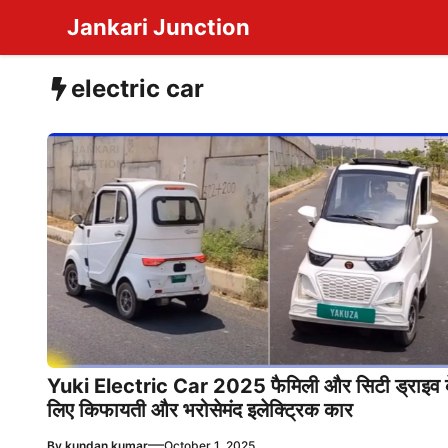
Skip
Jankari Junction
to
content
electric car
Yuki Electric Car 2025 फैमिली और सिटी ड्राइव 
लिए किफायती और भरोसेमंद इलेक्ट्रिक कार
—
By
kundan kumar
October 1, 2025