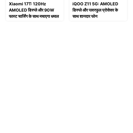
Xiaomi 17T: 120Hz
iQOO Z11 5G: AMOLED
AMOLED डिस्प्ले और 90W
डिस्प्ले और पावरफुल प्रोसेसर के
फास्ट चार्जिंग के साथ मचाएगा धमाल
साथ शानदार फोन