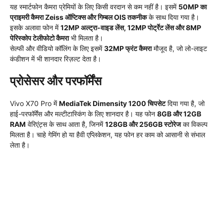
यह स्मार्टफोन कैमरा प्रेमियों के लिए किसी वरदान से कम नहीं है। इसमें
50MP का
प्राइमरी कैमरा Zeiss ऑप्टिक्स और गिम्बल OIS तकनीक
के साथ दिया गया है।
इसके अलावा फोन में
12MP अल्ट्रा-वाइड लेंस, 12MP पोर्ट्रेट लेंस और 8MP
पेरिस्कोप टेलीफोटो कैमरा
भी मिलता है।
सेल्फी और वीडियो कॉलिंग के लिए इसमें
32MP फ्रंट कैमरा
मौजूद है, जो लो-लाइट
कंडीशन में भी शानदार रिज़ल्ट देता है।
प्रोसेसर और परफॉर्मेंस
Vivo X70 Pro में
MediaTek Dimensity 1200 चिपसेट
दिया गया है, जो
हाई-परफॉर्मेंस और मल्टीटास्किंग के लिए शानदार है। यह फोन
8GB और 12GB
RAM
वेरिएंट्स के साथ आता है, जिनमें
128GB और 256GB स्टोरेज
का विकल्प
मिलता है। चाहे गेमिंग हो या हैवी एप्लिकेशन, यह फोन हर काम को आसानी से संभाल
लेता है।