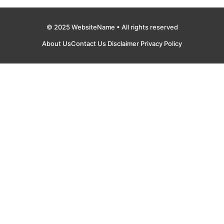
© 2025 WebsiteName • All rights reserved
About Us
Contact Us
Disclaimer
Privacy Policy