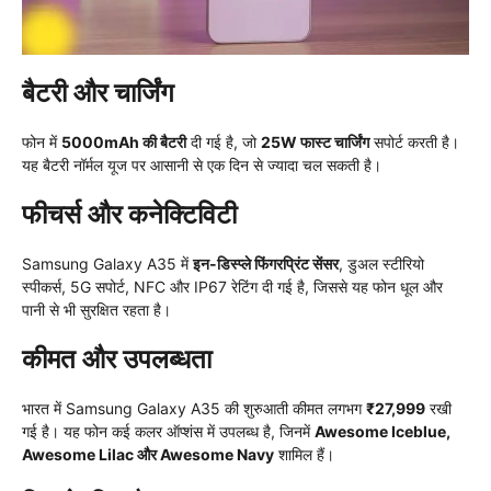
बैटरी और चार्जिंग
फोन में
5000mAh की बैटरी
दी गई है, जो
25W फास्ट चार्जिंग
सपोर्ट करती है।
यह बैटरी नॉर्मल यूज पर आसानी से एक दिन से ज्यादा चल सकती है।
फीचर्स और कनेक्टिविटी
Samsung Galaxy A35 में
इन-डिस्प्ले फिंगरप्रिंट सेंसर
, डुअल स्टीरियो
स्पीकर्स, 5G सपोर्ट, NFC और IP67 रेटिंग दी गई है, जिससे यह फोन धूल और
पानी से भी सुरक्षित रहता है।
कीमत और उपलब्धता
भारत में Samsung Galaxy A35 की शुरुआती कीमत लगभग
₹27,999
रखी
गई है। यह फोन कई कलर ऑप्शंस में उपलब्ध है, जिनमें
Awesome Iceblue,
Awesome Lilac और Awesome Navy
शामिल हैं।