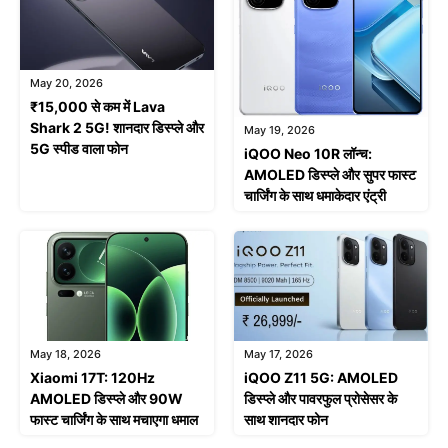
May 20, 2026
₹15,000 से कम में Lava
Shark 2 5G! शानदार डिस्प्ले और
May 19, 2026
5G स्पीड वाला फोन
iQOO Neo 10R लॉन्च:
AMOLED डिस्प्ले और सुपर फास्ट
चार्जिंग के साथ धमाकेदार एंट्री
May 18, 2026
May 17, 2026
Xiaomi 17T: 120Hz
iQOO Z11 5G: AMOLED
AMOLED डिस्प्ले और 90W
डिस्प्ले और पावरफुल प्रोसेसर के
फास्ट चार्जिंग के साथ मचाएगा धमाल
साथ शानदार फोन