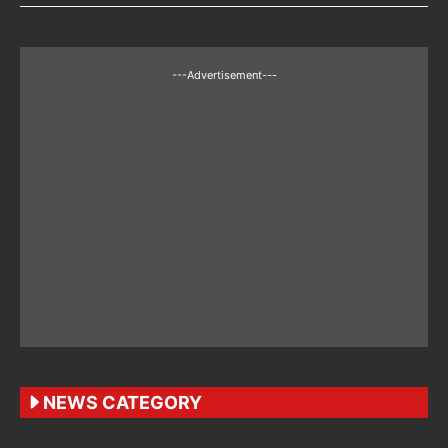
---Advertisement---
NEWS CATEGORY