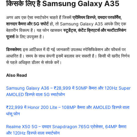
किसके लिए है Samsung Galaxy A35
अगर आप एक ऐसा स्मार्टफोन चाहते हैं जिसमें
प्रीमियम डिस्प्ले, दमदार परफॉर्मेंस,
शानदार कैमरा और 5G सपोर्ट
हो, तो Samsung Galaxy A35 आपके लिए एक
बेहतरीन विकल्प है। यह फोन खासकर
स्टूडेंट्स, कंटेंट क्रिएटर्स और मल्टीटास्किंग
यूजर्स
के लिए उपयुक्त है।
डिस्क्लेमर:
इस आर्टिकल में दी गई जानकारी उपलब्ध स्पेसिफिकेशन और फीचर्स पर
आधारित है। समय के साथ कंपनी इसमें बदलाव कर सकती है। किसी भी खरीद निर्णय
से पहले अधिकृत डीलर से संपर्क करें।
Also Read
Samsung Galaxy A36 – ₹28,999 में 50MP कैमरा और 120Hz Super
AMOLED डिस्प्ले वाला 5G स्मार्टफोन
₹22,999 में Honor 200 Lite – 108MP कैमरा और AMOLED डिस्प्ले वाला
धांसू फोन
Realme X50 5G – दमदार Snapdragon 765G प्रोसेसर, 64MP कैमरा
और 120Hz डिस्प्ले वाला स्मार्टफोन