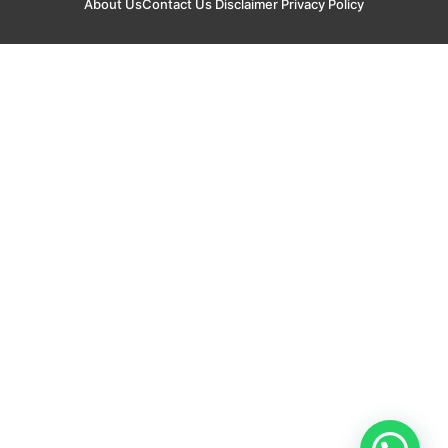
About Us
Contact Us
Disclaimer
Privacy Policy