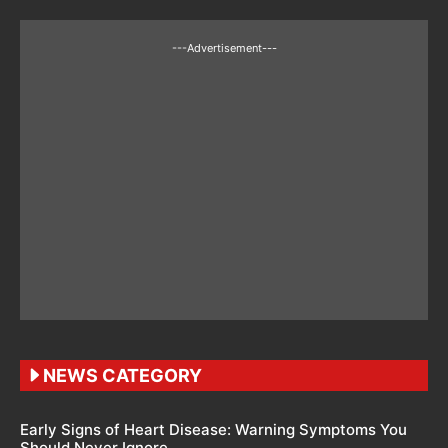
---Advertisement---
NEWS CATEGORY
Early Signs of Heart Disease: Warning Symptoms You
Should Never Ignore