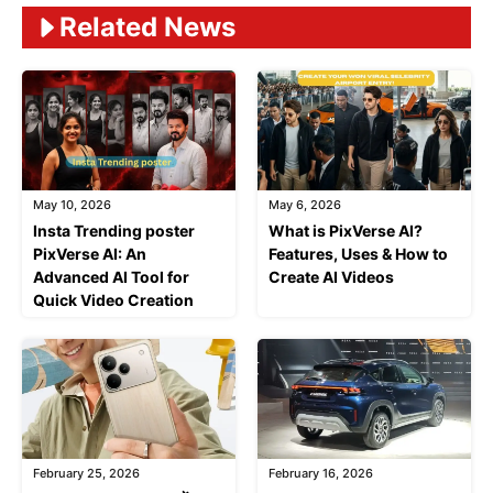
Related News
May 10, 2026
May 6, 2026
Insta Trending poster
What is PixVerse AI?
PixVerse AI: An
Features, Uses & How to
Advanced AI Tool for
Create AI Videos
Quick Video Creation
February 25, 2026
February 16, 2026