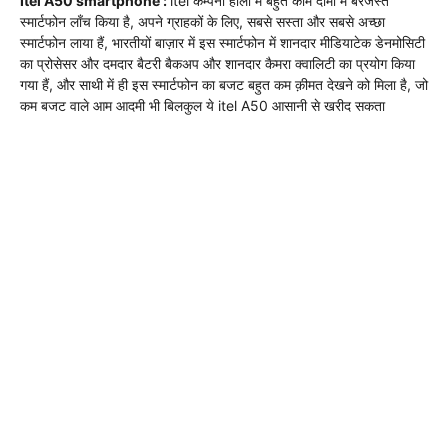
Itel A50
smartphone :
itel कम्पनी हाली में बहुत काम दामों में बरजस्त
स्मार्टफोन लाँच किया है, अपने ग्राहकों के लिए, सबसे सस्ता और सबसे अच्छा
स्मार्टफोन लाया हैं, भारतीयों बाज़ार में इस स्मार्टफोन में शानदार मीडियाटेक डेनमोसिटी
का प्रोसेसर और दमदार बैटरी बैकअप और शानदार कैमरा क्वालिटी का प्रयोग किया
गया हैं, और साथी में ही इस स्मार्टफोन का बजट बहुत कम क़ीमत देखने को मिला है, जो
कम बजट वाले आम आदमी भी बिलकुल ये itel A50 आसानी से खरीद सकता