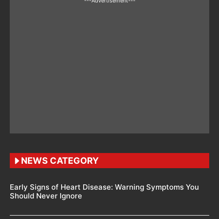
---Advertisement---
NEWS CATEGORY
Early Signs of Heart Disease: Warning Symptoms You
Should Never Ignore