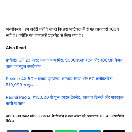
अस्वीकरण : हम गारंटी नहीं दे सकते कि इस आर्टिकल में दी गई जानकारी 100%
सही है। क्योंकि यह जानकारी इंटरनेट से लिया गया है।
Also Read
Infinix GT 20 Pro: दमदार परफॉर्मेंस, 5000mAh बैटरी और 108MP कैमरा
वाला पावरफुल स्मार्टफोन
Realme 4X 5G – दमदार प्रोसेसर, शानदार कैमरा और 5G कनेक्टिविटी
₹19,999 से शुरू
Redmi Pad 2: ₹15,000 से शुरू दमदार टैबलेट, शानदार डिस्प्ले और पावरफुल
बैटरी के साथ
4GB+6GB RAM और 6000MAH बेटरी जल्द से जल्द ऑडर करे
,
जबरदस्त ITEL A50 स्मार्टफोन
सिर्फ 3