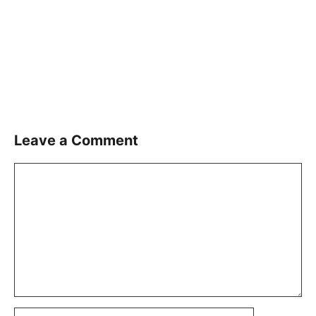
Leave a Comment
Comment
Name