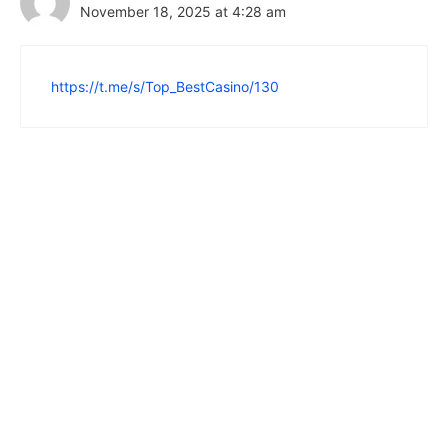
November 18, 2025 at 4:28 am
https://t.me/s/Top_BestCasino/130