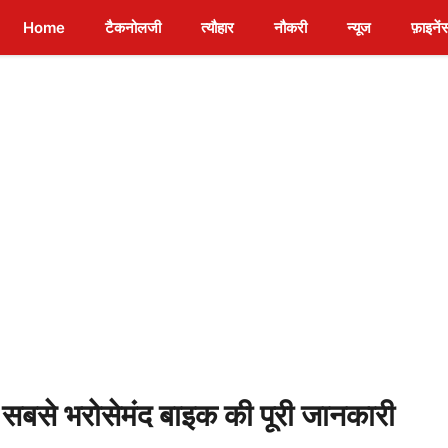
Home
टैकनोलजी
त्यौहार
नौकरी
न्यूज
फ़ाइनें
से भरोसेमंद बाइक की पूरी जानकारी