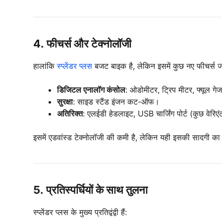
4.
फीचर्स और टेक्नोलॉजी
हालांकि
स्प्लेंडर प्लस
बजट बाइक है, लेकिन इसमें कुछ नए फीचर्स जोड़
डिजिटल एनालॉग कंसोल
: ओडोमीटर, ट्रिप मीटर, फ्यूल गे
सुरक्षा
: साइड स्टैंड इंजन कट-ऑफ।
अतिरिक्त
: एलईडी हेडलाइट, USB चार्जिंग पोर्ट (कुछ वेरिएंट
इसमें एडवांस्ड टेक्नोलॉजी की कमी है, लेकिन यही इसकी सादगी का
5.
प्रतिस्पर्धियों के साथ तुलना
स्प्लेंडर प्लस के मुख्य प्रतिद्वंद्वी हैं: