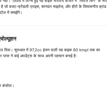
व नहीं। 1994 में लॉन्च हुई यह बाइक भारतीय बाजार में “मिलेज किंग” के रूप
ण है जो बजट-फ्रेंडली प्राइस, शानदार माइलेज, और हीरो के विश्वसनीय ब्रांड
टेल में समझेंगे।
ोल्यूशन
 बदल दिया। शुरुआत में 97.2cc इंजन वाली यह बाइक 80 kmpl तक का
डर प्लस ने कई अपडेट्स के साथ अपनी पहचान बनाई है:
टल कंसोल।