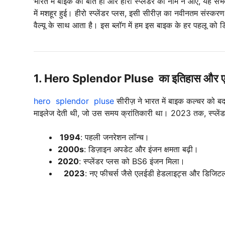
भारत में बाइक की बात हो और हीरो स्प्लेंडर का नाम न आए, यह संभ
में मशहूर हुई। हीरो स्प्लेंडर प्लस, इसी सीरीज़ का नवीनतम संस्कर
वैल्यू के साथ आता है। इस ब्लॉग में हम इस बाइक के हर पहलू को डि
1.
Hero
Splendor Pluse का इतिहास और एव
hero splendor pluse
सीरीज़ ने भारत में बाइक कल्चर को
माइलेज देती थी, जो उस समय क्रांतिकारी था। 2023 तक, स्प्लें
1994
: पहली जनरेशन लॉन्च।
2000s
: डिज़ाइन अपडेट और इंजन क्षमता बढ़ी।
2020
: स्प्लेंडर प्लस को BS6 इंजन मिला।
2023
: नए फीचर्स जैसे एलईडी हेडलाइट्स और डिजि