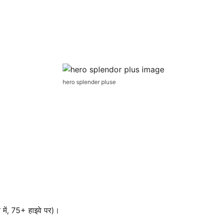
hero splender pluse
ें, 75+ हाइवे पर)।