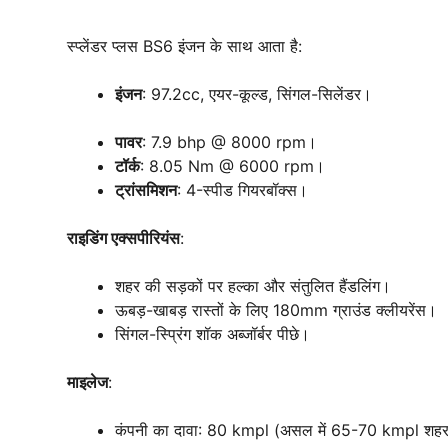
स्प्लेंडर प्लस BS6 इंजन के साथ आता है:
इंजन
: 97.2cc, एयर-कूल्ड, सिंगल-सिलेंडर।
पावर
: 7.9 bhp @ 8000 rpm।
टॉर्क
: 8.05 Nm @ 6000 rpm।
ट्रांसमिशन
: 4-स्पीड गियरबॉक्स।
राइडिंग एक्सपीरियंस
:
शहर की सड़कों पर हल्का और संतुलित हैंडलिंग।
ऊबड़-खाबड़ रास्तों के लिए 180mm ग्राउंड क्लीयरेंस।
सिंगल-स्प्रिंग शॉक अब्जॉर्बर पीछे।
माइलेज
:
कंपनी का दावा: 80 kmpl (असल में 65-70 kmpl शहर म