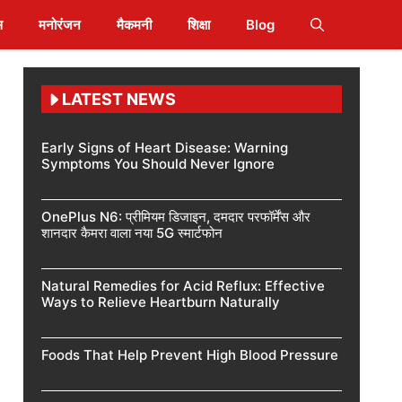
स
मनोरंजन
मैकमनी
शिक्षा
Blog
LATEST NEWS
Early Signs of Heart Disease: Warning
Symptoms You Should Never Ignore
OnePlus N6: प्रीमियम डिजाइन, दमदार परफॉर्मेंस और
शानदार कैमरा वाला नया 5G स्मार्टफोन
Natural Remedies for Acid Reflux: Effective
Ways to Relieve Heartburn Naturally
Foods That Help Prevent High Blood Pressure