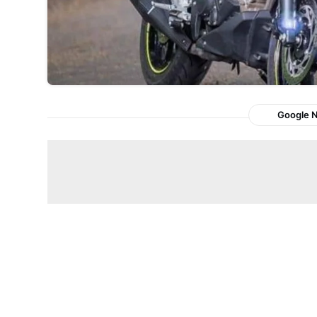
Google 