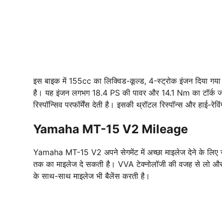
इस बाइक में 155cc का लिक्विड-कूल्ड, 4-स्ट्रोक इंजन दिया 
है। यह इंजन लगभग 18.4 PS की पावर और 14.1 Nm का टॉर्क जन
रिस्पॉन्सिव परफॉर्मेंस देती है। इसकी थ्रॉटल रिस्पॉन्स और हाई-रेविंग
Yamaha MT-15 V2 Mileage
Yamaha MT-15 V2 अपने सेगमेंट में अच्छा माइलेज देने के लिए ज
तक का माइलेज दे सकती है। VVA टेक्नोलॉजी की वजह से लो और ह
के साथ-साथ माइलेज भी बैलेंस करती है।