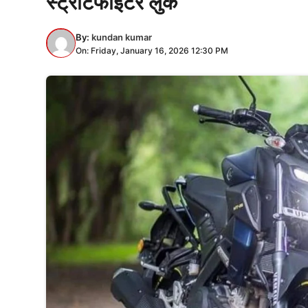
स्ट्रीटफाइटर लुक
By:
kundan kumar
On: Friday, January 16, 2026 12:30 PM