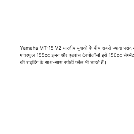
Yamaha MT-15 V2 भारतीय युवाओं के बीच सबसे ज्यादा पसंद की ज
पावरफुल 155cc इंजन और एडवांस टेक्नोलॉजी इसे 150cc सेगमेंट म
की राइडिंग के साथ-साथ स्पोर्टी फील भी चाहते हैं।