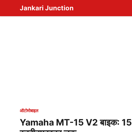
Skip
Jankari Junction
to
content
ऑटोमोबाइल
Yamaha MT-15 V2 बाइक: 155cc