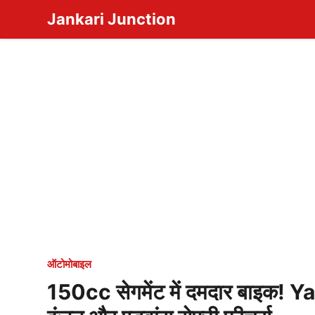
Skip
Jankari Junction
to
content
ऑटोमोबाइल
150cc सेगमेंट में दमदार बाइक! 