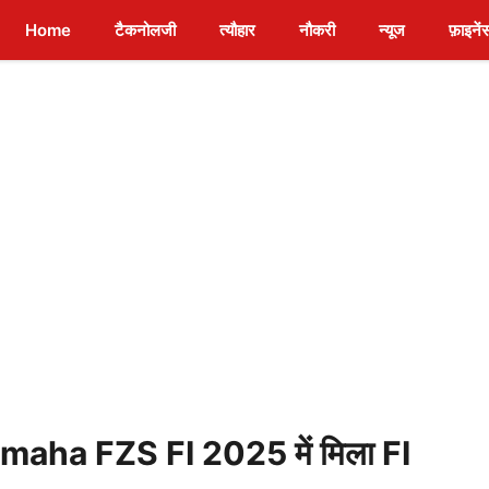
Home
टैकनोलजी
त्यौहार
नौकरी
न्यूज
फ़ाइनें
Yamaha FZS FI 2025 में मिला FI