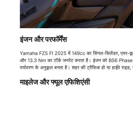
इंजन और परफॉर्मेंस
Yamaha FZS FI 2025 में 149cc का सिंगल-सिलेंडर, एयर-कूल्ड,
और 13.3 Nm का टॉर्क जनरेट करता है। इंजन को BS6 Phase-2 नॉ
पर्यावरण के अनुकूल बनता है। शहर की ट्रैफिक हो या हाईवे राइड, यह
माइलेज और फ्यूल एफिशिएंसी