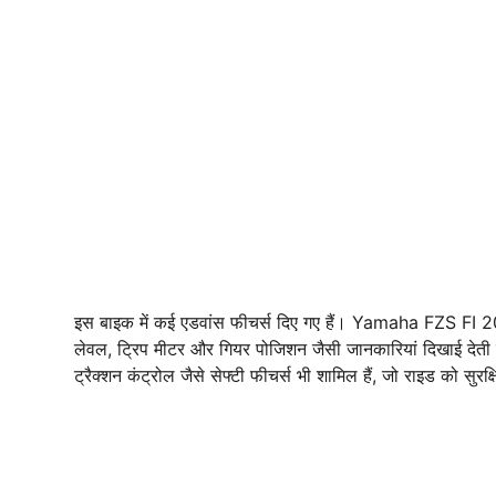
इस बाइक में कई एडवांस फीचर्स दिए गए हैं। Yamaha FZS FI 2025 म
लेवल, ट्रिप मीटर और गियर पोजिशन जैसी जानकारियां दिखाई देत
ट्रैक्शन कंट्रोल जैसे सेफ्टी फीचर्स भी शामिल हैं, जो राइड को सुरक्ष