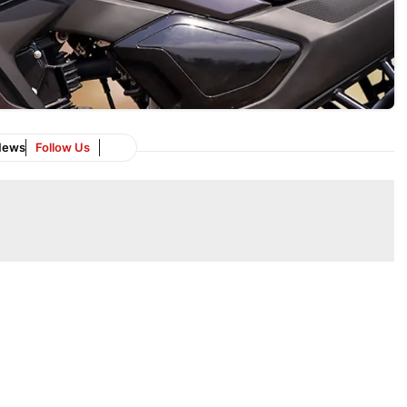
News
Follow Us