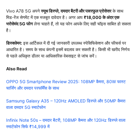
Vivo A78 5G अपने
स्मूथ डिस्प्ले, दमदार बैटरी और पावरफुल प्रोसेसर
के साथ
मिड-रेंज सेगमेंट में एक मजबूत दावेदार है। अगर आप
₹18,000 के अंदर एक
भरोसेमंद 5G फोन
लेना चाहते हैं, तो यह फोन आपके लिए सही चॉइस साबित हो सकता
है।
डिस्क्लेमर:
इस आर्टिकल में दी गई जानकारी उपलब्ध स्पेसिफिकेशन और फीचर्स पर
आधारित है। समय के साथ कंपनी इसमें बदलाव कर सकती है। किसी भी खरीद निर्णय
से पहले अधिकृत डीलर या आधिकारिक वेबसाइट से जांच करें।
Also Read
OPPO 5G Smartphone Review 2025: 108MP कैमरा, 80W फास्ट
चार्जिंग और दमदार परफॉर्मेंस के साथ
Samsung Galaxy A35 – 120Hz AMOLED डिस्प्ले और 50MP कैमरा
वाला दमदार 5G स्मार्टफोन
Infinix Note 50s – दमदार बैटरी, 108MP कैमरा और 120Hz डिस्प्ले वाला
स्मार्टफोन सिर्फ ₹14,999 में