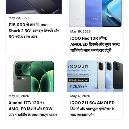
May 20, 2026
₹15,000 से कम में Lava
Shark 2 5G! शानदार डिस्प्ले और
May 19, 2026
5G स्पीड वाला फोन
iQOO Neo 10R लॉन्च:
AMOLED डिस्प्ले और सुपर फास्ट
चार्जिंग के साथ धमाकेदार एंट्री
May 18, 2026
May 17, 2026
Xiaomi 17T: 120Hz
iQOO Z11 5G: AMOLED
AMOLED डिस्प्ले और 90W
डिस्प्ले और पावरफुल प्रोसेसर के
फास्ट चार्जिंग के साथ मचाएगा धमाल
साथ शानदार फोन