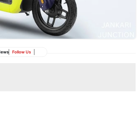
News
Follow Us