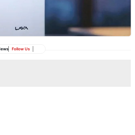
News
Follow Us