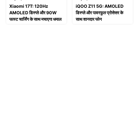
Xiaomi 17T: 120Hz
iQOO Z11 5G: AMOLED
AMOLED डिस्प्ले और 90W
डिस्प्ले और पावरफुल प्रोसेसर के
फास्ट चार्जिंग के साथ मचाएगा धमाल
साथ शानदार फोन