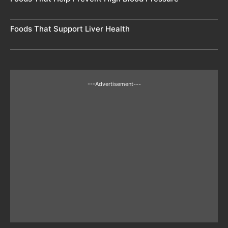
Foods That Support Liver Health
---Advertisement---