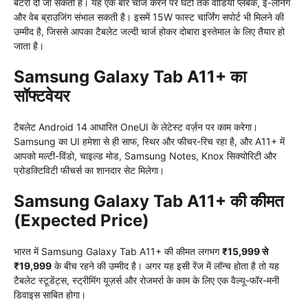
बैटरी दी जा सकती है। यह एक बार चार्ज करने पर घंटों तक वीडियो प्लेबैक, ई-लर्निंग
और वेब ब्राउजिंग संभाल सकती है। इसमें 15W फास्ट चार्जिंग सपोर्ट भी मिलने की
उम्मीद है, जिससे आपका टैबलेट जल्दी चार्ज होकर दोबारा इस्तेमाल के लिए तैयार हो
जाता है।
Samsung Galaxy Tab A11+ का
सॉफ्टवेयर
टैबलेट Android 14 आधारित OneUI के लेटेस्ट वर्ज़न पर काम करेगा।
Samsung का UI हमेशा से ही साफ, स्थिर और फीचर-रिच रहा है, और A11+ में
आपको मल्टी-विंडो, चाइल्ड मोड, Samsung Notes, Knox सिक्योरिटी और
प्रोडक्टिविटी फीचर्स का शानदार सेट मिलेगा।
Samsung Galaxy Tab A11+ की कीमत
(Expected Price)
भारत में Samsung Galaxy Tab A11+ की कीमत लगभग
₹15,999 से
₹19,999
के बीच रहने की उम्मीद है। अगर यह इसी रेंज में लॉन्च होता है तो यह
टैबलेट स्टूडेंट्स, स्ट्रीमिंग यूज़र्स और रोजमर्रा के काम के लिए एक वैल्यू-फॉर-मनी
डिवाइस साबित होगा।