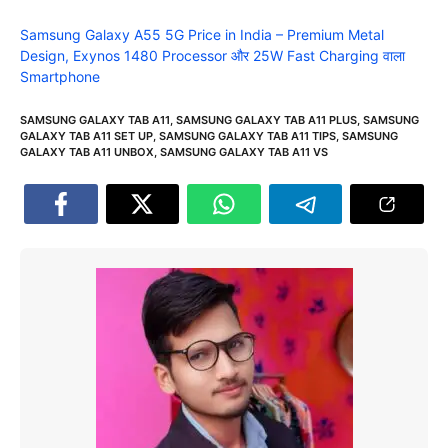
Samsung Galaxy A55 5G Price in India – Premium Metal
Design, Exynos 1480 Processor और 25W Fast Charging वाला
Smartphone
SAMSUNG GALAXY TAB A11
,
SAMSUNG GALAXY TAB A11 PLUS
,
SAMSUNG
GALAXY TAB A11 SET UP
,
SAMSUNG GALAXY TAB A11 TIPS
,
SAMSUNG
GALAXY TAB A11 UNBOX
,
SAMSUNG GALAXY TAB A11 VS