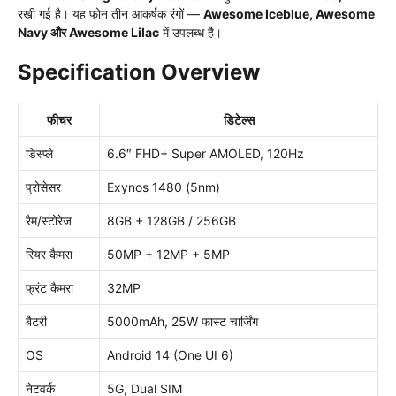
रखी गई है। यह फोन तीन आकर्षक रंगों —
Awesome Iceblue, Awesome
Navy और Awesome Lilac
में उपलब्ध है।
Specification Overview
फीचर
डिटेल्स
डिस्प्ले
6.6″ FHD+ Super AMOLED, 120Hz
प्रोसेसर
Exynos 1480 (5nm)
रैम/स्टोरेज
8GB + 128GB / 256GB
रियर कैमरा
50MP + 12MP + 5MP
फ्रंट कैमरा
32MP
बैटरी
5000mAh, 25W फास्ट चार्जिंग
OS
Android 14 (One UI 6)
नेटवर्क
5G, Dual SIM