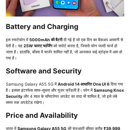
Battery and Charging
इस स्मार्टफोन में
5000mAh की बैटरी
दी गई है जो एक दिन का बैकअप आसानी से
देती है। यह
25W फास्ट चार्जिंग
को सपोर्ट करता है, जिससे फोन जल्दी चार्ज हो
जाता है। हालांकि, बॉक्स में चार्जर शामिल नहीं है, जो आजकल कई ब्रांड्स में आम हो
गया है।
Software and Security
Samsung Galaxy A55 5G में
Android 14 आधारित One UI 6
दिया गया
है। इसका इंटरफेस साफ-सुथरा और यूज़र फ्रेंडली है। फोन में
Samsung Knox
Security
और 4 साल के सॉफ्टवेयर अपडेट का वादा भी शामिल है, जो इसे लंबे
समय तक अपडेटेड रखेगा।
Price and Availability
भारत में
Samsung Galaxy A55 5G
की शुरुआती कीमत करीब
₹39,999