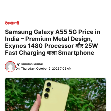
टैकनोलजी
Samsung Galaxy A55 5G Price in
India – Premium Metal Design,
Exynos 1480 Processor और 25W
Fast Charging वाला Smartphone
By:
kundan kumar
On: Thursday, October 9, 2025 7:05 AM