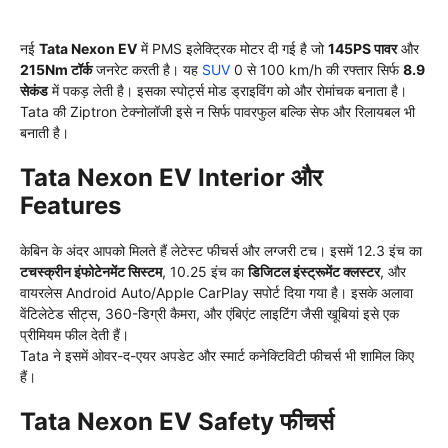
नई
Tata Nexon EV
में PMS इलेक्ट्रिक मोटर दी गई है जो
145PS पावर
और
215Nm टॉर्क
जनरेट करती है। यह
SUV
0 से 100 km/h की रफ्तार सिर्फ
8.9
सेकंड
में पकड़ लेती है। इसका स्पोर्ट्स मोड ड्राइविंग को और रोमांचक बनाता है।
Tata की Ziptron टेक्नोलॉजी इसे न सिर्फ पावरफुल बल्कि सेफ और रिलायबल भी
बनाती है।
Tata Nexon EV Interior और
Features
केबिन के अंदर आपको मिलते हैं लेटेस्ट फीचर्स और लग्जरी टच। इसमें 12.3 इंच का
टचस्क्रीन इंफोटेनमेंट सिस्टम
, 10.25 इंच का
डिजिटल इंस्ट्रूमेंट क्लस्टर
, और
वायरलेस Android Auto/Apple CarPlay सपोर्ट दिया गया है। इसके अलावा
वेंटिलेटेड सीट्स, 360-डिग्री कैमरा, और एंबिएंट लाइटिंग जैसी खूबियां इसे एक
प्रीमियम फील देती हैं।
Tata ने इसमें ओवर-द-एयर अपडेट और स्मार्ट कनेक्टिविटी फीचर्स भी शामिल किए
हैं।
Tata Nexon EV Safety फीचर्स