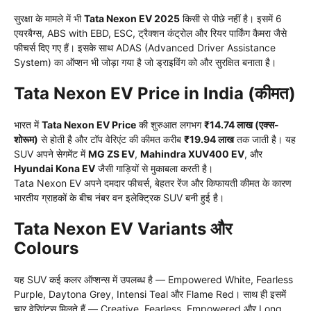
सुरक्षा के मामले में भी
Tata Nexon EV 2025
किसी से पीछे नहीं है। इसमें 6
एयरबैग्स, ABS with EBD, ESC, ट्रैक्शन कंट्रोल और रियर पार्किंग कैमरा जैसे
फीचर्स दिए गए हैं। इसके साथ ADAS (Advanced Driver Assistance
System) का ऑप्शन भी जोड़ा गया है जो ड्राइविंग को और सुरक्षित बनाता है।
Tata Nexon EV Price in India (कीमत)
भारत में
Tata Nexon EV Price
की शुरुआत लगभग
₹14.74 लाख (एक्स-
शोरूम)
से होती है और टॉप वेरिएंट की कीमत करीब
₹19.94 लाख
तक जाती है। यह
SUV अपने सेगमेंट में
MG ZS EV
,
Mahindra XUV400 EV
, और
Hyundai Kona EV
जैसी गाड़ियों से मुकाबला करती है।
Tata Nexon EV अपने दमदार फीचर्स, बेहतर रेंज और किफायती कीमत के कारण
भारतीय ग्राहकों के बीच नंबर वन इलेक्ट्रिक SUV बनी हुई है।
Tata Nexon EV Variants और
Colours
यह SUV कई कलर ऑप्शन्स में उपलब्ध है — Empowered White, Fearless
Purple, Daytona Grey, Intensi Teal और Flame Red। साथ ही इसमें
चार वेरिएंट्स मिलते हैं — Creative, Fearless, Empowered और Long