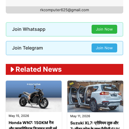
rkcomputer625@gmail.com
Join Whatsapp
Join Now
Join Telegram
Join Now
Related News
May 15, 2026
May 11, 2026
Honda WN7: 150KM रेंज
Suzuki XL7: प्रीमियम लुक और
और फ्यूचरिस्टिक डिजाइन वाली नई
7-सीटर स्पेस के साथ फैमिली SUV