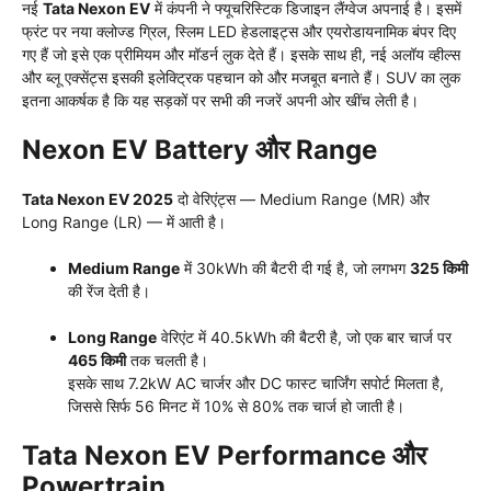
नई
Tata Nexon EV
में कंपनी ने फ्यूचरिस्टिक डिजाइन लैंग्वेज अपनाई है। इसमें
फ्रंट पर नया क्लोज्ड ग्रिल, स्लिम LED हेडलाइट्स और एयरोडायनामिक बंपर दिए
गए हैं जो इसे एक प्रीमियम और मॉडर्न लुक देते हैं। इसके साथ ही, नई अलॉय व्हील्स
और ब्लू एक्सेंट्स इसकी इलेक्ट्रिक पहचान को और मजबूत बनाते हैं। SUV का लुक
इतना आकर्षक है कि यह सड़कों पर सभी की नजरें अपनी ओर खींच लेती है।
Nexon EV Battery और Range
Tata Nexon EV 2025
दो वेरिएंट्स — Medium Range (MR) और
Long Range (LR) — में आती है।
Medium Range
में 30kWh की बैटरी दी गई है, जो लगभग
325 किमी
की रेंज देती है।
Long Range
वेरिएंट में 40.5kWh की बैटरी है, जो एक बार चार्ज पर
465 किमी
तक चलती है।
इसके साथ 7.2kW AC चार्जर और DC फास्ट चार्जिंग सपोर्ट मिलता है,
जिससे सिर्फ 56 मिनट में 10% से 80% तक चार्ज हो जाती है।
Tata Nexon EV Performance और
Powertrain