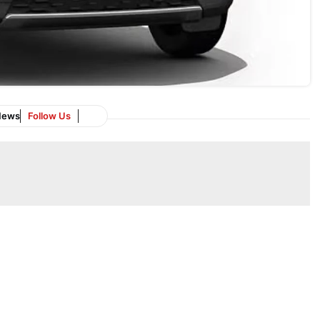
News
Follow Us