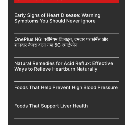
Early Signs of Heart Disease: Warning
Symptoms You Should Never Ignore
OnePlus N6: प्रीमियम डिजाइन, दमदार परफॉर्मेंस और
शानदार कैमरा वाला नया 5G स्मार्टफोन
Natural Remedies for Acid Reflux: Effective
Ways to Relieve Heartburn Naturally
Foods That Help Prevent High Blood Pressure
Foods That Support Liver Health