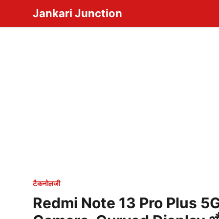
Skip
Jankari Junction
to
content
टैकनोलजी
Redmi Note 13 Pro Plus 