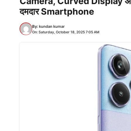
Camera, Curved Display औ
दमदार Smartphone
By:
kundan kumar
On: Saturday, October 18, 2025 7:05 AM