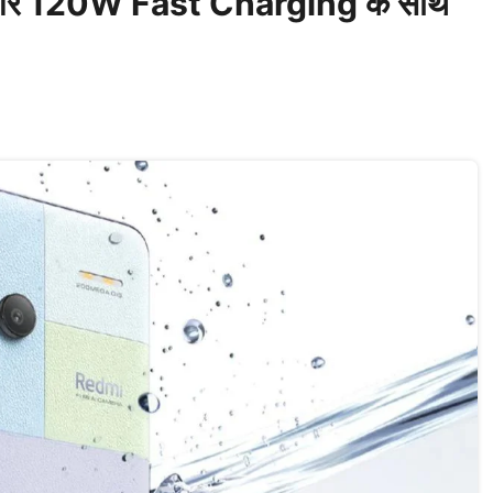
र 120W Fast Charging के साथ