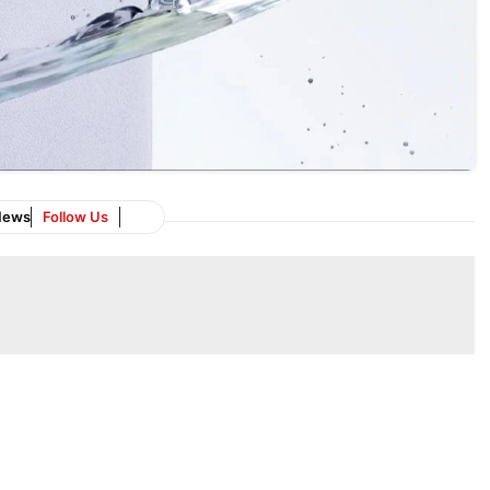
News
Follow Us