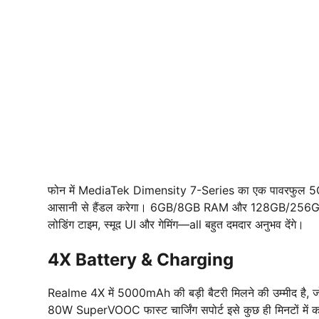
फोन में MediaTek Dimensity 7-Series का एक पावरफुल 5G प्रो
आसानी से हैंडल करेगा। 6GB/8GB RAM और 128GB/256GB स्टोरेज
लोडिंग टाइम, स्मूद UI और गेमिंग—all बहुत दमदार अनुभव देंगे।
4X Battery & Charging
Realme 4X में 5000mAh की बड़ी बैटरी मिलने की उम्मीद है, ज
80W SuperVOOC फास्ट चार्जिंग सपोर्ट इसे कुछ ही मिनटों में का