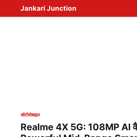
Skip
Jankari Junction
to
content
ऑटोमोबाइल
Realme 4X 5G: 108MP AI कै