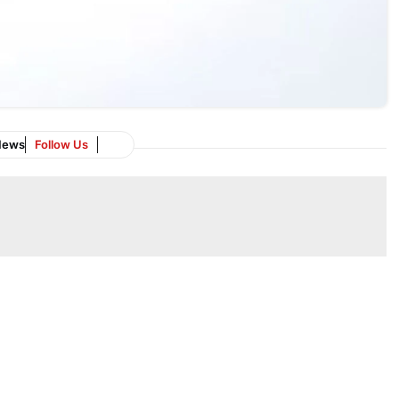
News
Follow Us