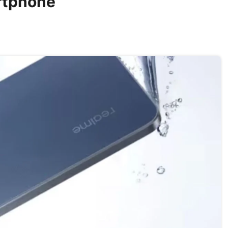
rtphone