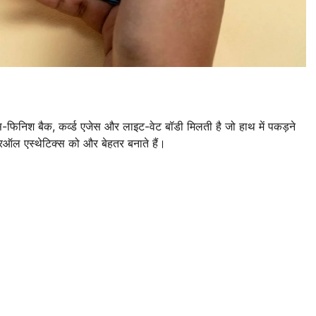
िनिश बैक, कर्व्ड एजेस और लाइट-वेट बॉडी मिलती है जो हाथ में पकड़ने
ऑल एस्थेटिक्स को और बेहतर बनाते हैं।