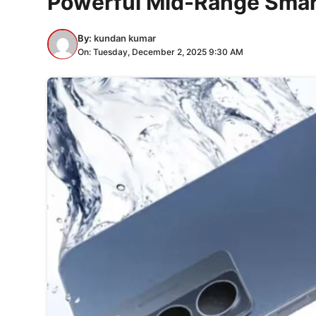
Powerful Mid-Range Sma
By:
kundan kumar
On: Tuesday, December 2, 2025 9:30 AM