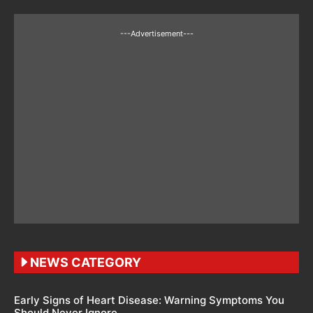
---Advertisement---
NEWS CATEGORY
Early Signs of Heart Disease: Warning Symptoms You
Should Never Ignore