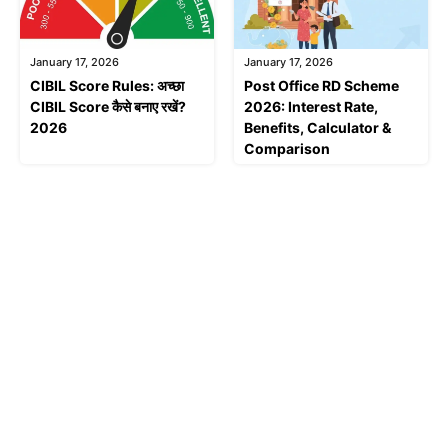
January 17, 2026
January 17, 2026
CIBIL Score Rules: अच्छा
Post Office RD Scheme
CIBIL Score कैसे बनाए रखें?
2026: Interest Rate,
2026
Benefits, Calculator &
Comparison