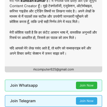
मेरा नाम
kundan kumar
है। मैं स्नातक पास छात्र और एक जुनूनी
Content Creator हूँ। मुझे टेक्नोलॉजी, एजुकेशन, ऑटोमोबाइल,
करियर गाइडेंस और ट्रेंडिंग विषयों पर लिखना पसंद है। अपने लेखों के
माध्यम से मैं पाठकों तक सटीक और उपयोगी जानकारी पहुँचाने की
कोशिश करता हूँ, ताकि उन्हें सही निर्णय लेने में मदद मिले।
मेरी कोशिश रहती है कि हर कंटेंट आसान भाषा में, वास्तविक अनुभवों और
रिसर्च पर आधारित हो, जिससे हर पाठक को लाभ मिले।
यदि आपको मेरे लेख पसंद आते हैं, तो ब्लॉग को सब्सक्राइब करें और
अपने विचार कमेंट सेक्शन में ज़रूर साझा करें।
rkcomputer625@gmail.com
Join Whatsapp
Join Now
Join Telegram
Join Now