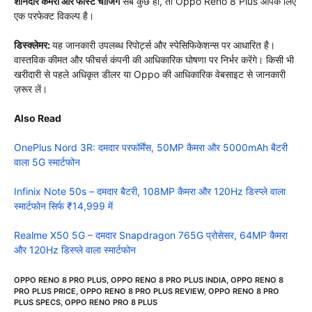
शानदार कैमरा और फास्ट चार्जिंग
सब कुछ हो, तो Oppo Reno 8 Plus आपके लिए
एक परफेक्ट विकल्प है।
डिस्क्लेमर:
यह जानकारी उपलब्ध रिपोर्ट्स और स्पेसिफिकेशन्स पर आधारित है।
वास्तविक कीमत और फीचर्स कंपनी की आधिकारिक घोषणा पर निर्भर करेंगे। किसी भी
खरीदारी से पहले अधिकृत डीलर या Oppo की आधिकारिक वेबसाइट से जानकारी
ज़रूर लें।
Also Read
OnePlus Nord 3R: दमदार परफॉर्मेंस, 50MP कैमरा और 5000mAh बैटरी
वाला 5G स्मार्टफोन
Infinix Note 50s – दमदार बैटरी, 108MP कैमरा और 120Hz डिस्प्ले वाला
स्मार्टफोन सिर्फ ₹14,999 में
Realme X50 5G – दमदार Snapdragon 765G प्रोसेसर, 64MP कैमरा
और 120Hz डिस्प्ले वाला स्मार्टफोन
OPPO RENO 8 PRO PLUS
,
OPPO RENO 8 PRO PLUS INDIA
,
OPPO RENO 8
PRO PLUS PRICE
,
OPPO RENO 8 PRO PLUS REVIEW
,
OPPO RENO 8 PRO
PLUS SPECS
,
OPPO RENO PRO 8 PLUS