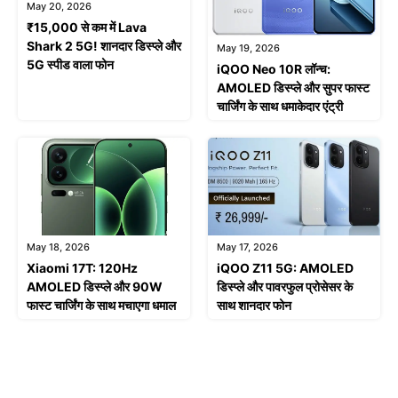
May 20, 2026
₹15,000 से कम में Lava
Shark 2 5G! शानदार डिस्प्ले और
May 19, 2026
5G स्पीड वाला फोन
iQOO Neo 10R लॉन्च:
AMOLED डिस्प्ले और सुपर फास्ट
चार्जिंग के साथ धमाकेदार एंट्री
May 18, 2026
May 17, 2026
Xiaomi 17T: 120Hz
iQOO Z11 5G: AMOLED
AMOLED डिस्प्ले और 90W
डिस्प्ले और पावरफुल प्रोसेसर के
फास्ट चार्जिंग के साथ मचाएगा धमाल
साथ शानदार फोन