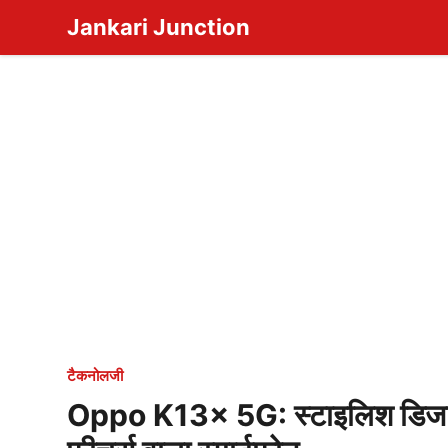
Skip
Jankari Junction
to
content
टैकनोलजी
Oppo K13x 5G: स्टाइलिश डिजाइन,