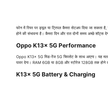
फोन में रियर पर ड्यूल या ट्रिपल कैमरा सेटअप दिया जा सकता ह
होने की संभावना है। कैमरा दिन और रात दोनों समय अच्छे शॉट्स द
Oppo K13x 5G Performance
Oppo K13x 5G मिड-रेंज 5G चिपसेट के साथ आएगा। यह मल्टी-टास्क
पावर देगा। RAM 6GB या 8GB और स्टोरेज 128GB तक होने की उम्
K13x 5G Battery & Charging