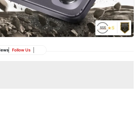
News
Follow Us