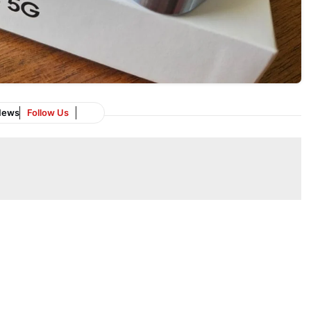
News
Follow Us