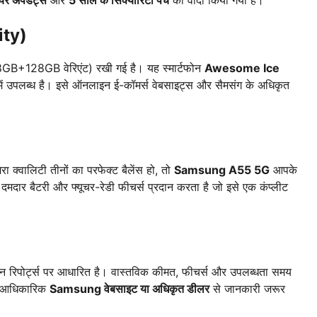
ेयर अपडेट्स
और
5 साल के सिक्योरिटी पैच
का वादा किया गया है।
ity)
GB+128GB वेरिएंट) रखी गई है। यह स्मार्टफोन
Awesome Ice
 में उपलब्ध है। इसे ऑनलाइन ई-कॉमर्स वेबसाइट्स और सैमसंग के अधिकृत
रा क्वालिटी तीनों का परफेक्ट बैलेंस हो, तो
Samsung A55 5G
आपके
 दमदार बैटरी और फ्यूचर-रेडी फीचर्स प्रदान करता है जो इसे एक कंप्लीट
ाइन रिपोर्ट्स पर आधारित है। वास्तविक कीमत, फीचर्स और उपलब्धता समय
े आधिकारिक
Samsung वेबसाइट या अधिकृत डीलर
से जानकारी जरूर