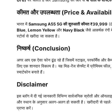
UI 6)
पर चलता है और Samsung की ओर से
4 साल के सॉफ्टव
कीमत और उपलब्धता (Price & Availabil
भारत में
Samsung A55 5G की शुरुआती कीमत ₹39,999
(8
Blue
,
Lemon Yellow
और
Navy Black
जैसे आकर्षक रंगों
स्टोर्स से खरीदा जा सकता है।
निष्कर्ष (Conclusion)
अगर आप एक ऐसा फोन ढूंढ रहे हैं जिसमें स्टाइल, परफॉर्मेंस और कैम
लिए एक शानदार विकल्प है। यह मिड-रेंज सेगमेंट में प्रीमियम फील,
स्मार्टफोन बनाते हैं।
Disclaimer
इस ब्लॉग में दी गई जानकारी विभिन्न सार्वजनिक स्रोतों और ऑनल
और स्थान के अनुसार अलग-अलग हो सकती है। खरीदारी से पहल
प्राप्त करें।