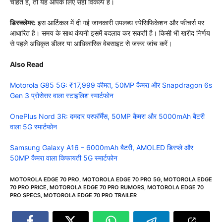
चाहते हैं, तो यह आपके लिए सही विकल्प है।
डिस्क्लेमर:
इस आर्टिकल में दी गई जानकारी उपलब्ध स्पेसिफिकेशन और फीचर्स पर
आधारित है। समय के साथ कंपनी इसमें बदलाव कर सकती है। किसी भी खरीद निर्णय
से पहले अधिकृत डीलर या आधिकारिक वेबसाइट से जरूर जांच करें।
Also Read
Motorola G85 5G: ₹17,999 कीमत, 50MP कैमरा और Snapdragon 6s
Gen 3 प्रोसेसर वाला स्टाइलिश स्मार्टफोन
OnePlus Nord 3R: दमदार परफॉर्मेंस, 50MP कैमरा और 5000mAh बैटरी
वाला 5G स्मार्टफोन
Samsung Galaxy A16 – 6000mAh बैटरी, AMOLED डिस्प्ले और
50MP कैमरा वाला किफायती 5G स्मार्टफोन
MOTOROLA EDGE 70 PRO
,
MOTOROLA EDGE 70 PRO 5G
,
MOTOROLA EDGE
70 PRO PRICE
,
MOTOROLA EDGE 70 PRO RUMORS
,
MOTOROLA EDGE 70
PRO SPECS
,
MOTOROLA EDGE 70 PRO TRAILER