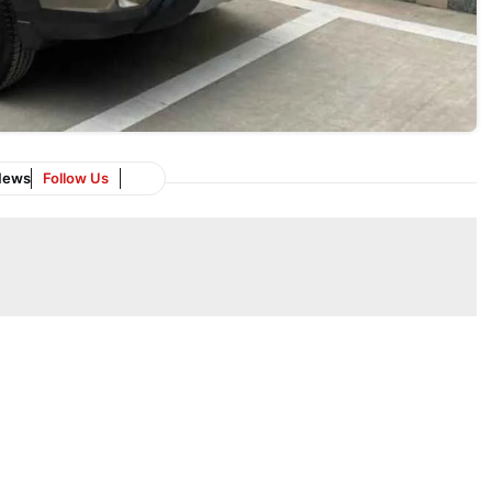
News
Follow Us