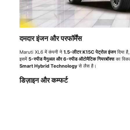
दमदार इंजन और परफॉर्मेंस
Maruti XL6 में कंपनी ने
1.5-लीटर K15C पेट्रोल इंजन
दिया ह
इसमें
5-स्पीड मैनुअल और 6-स्पीड ऑटोमैटिक गियरबॉक्स
का विकल्
Smart Hybrid Technology
से लैस है।
डिज़ाइन और कम्फर्ट