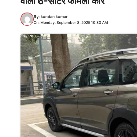
वाली 6-सीटर फैमिली कार
By:
kundan kumar
On: Monday, September 8, 2025 10:30 AM