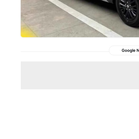
Google 