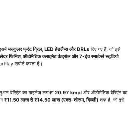
समें
मस्कुलर फ्रंट ग्रिल, LED हेडलैंप्स और DRLs
दिए गए हैं, जो इसे
 लेदर फिनिश, ऑटोमैटिक क्लाइमेट कंट्रोल और 7-इंच स्मार्टप्ले स्टूडियो
Play सपोर्ट करता है।
ैनुअल वेरिएंट का माइलेज लगभग
20.97 kmpl
और ऑटोमैटिक वेरिएंट का
भग
₹11.50 लाख से ₹14.50 लाख (एक्स-शोरूम, दिल्ली)
तक है, जो इसे