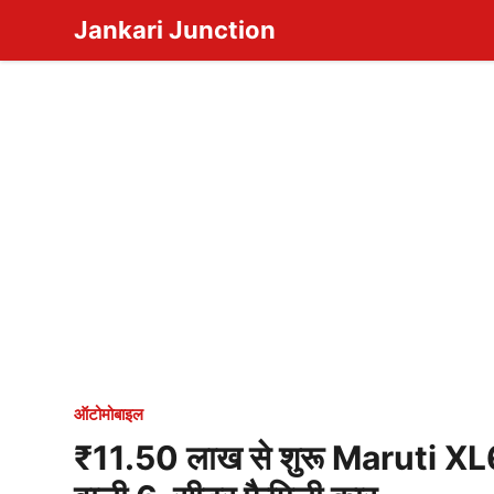
Skip
Jankari Junction
to
content
ऑटोमोबाइल
₹11.50 लाख से शुरू Maruti XL6 