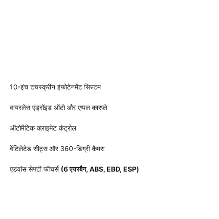
10-इंच टचस्क्रीन इंफोटेनमेंट सिस्टम
वायरलेस एंड्रॉइड ऑटो और एप्पल कारप्ले
ऑटोमैटिक क्लाइमेट कंट्रोल
वेंटिलेटेड सीट्स और 360-डिग्री कैमरा
एडवांस सेफ्टी फीचर्स
(6 एयरबैग, ABS, EBD, ESP)