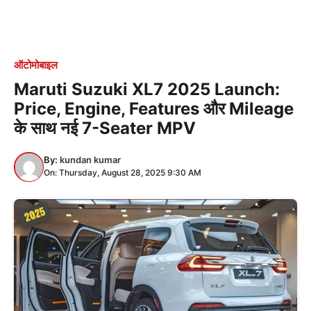
ऑटोमोबाइल
Maruti Suzuki XL7 2025 Launch:
Price, Engine, Features और Mileage
के साथ नई 7-Seater MPV
By:
kundan kumar
On: Thursday, August 28, 2025 9:30 AM