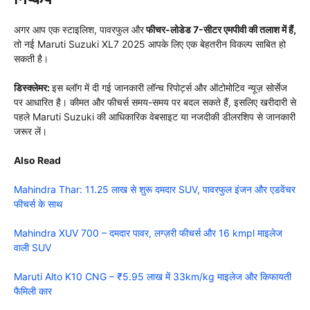
अगर आप एक स्टाइलिश, पावरफुल और
फीचर-लोडेड 7-सीटर एमपीवी की तलाश में हैं,
तो नई Maruti Suzuki XL7 2025 आपके लिए एक बेहतरीन विकल्प साबित हो
सकती है।
डिस्क्लेमर:
इस ब्लॉग में दी गई जानकारी लॉन्च रिपोर्ट्स और ऑटोमोटिव न्यूज़ सोर्सेज
पर आधारित है। कीमत और फीचर्स समय-समय पर बदल सकते हैं, इसलिए खरीदारी से
पहले Maruti Suzuki की आधिकारिक वेबसाइट या नजदीकी डीलरशिप से जानकारी
जरूर लें।
Also Read
Mahindra Thar: 11.25 लाख से शुरू दमदार SUV, पावरफुल इंजन और एडवेंचर
फीचर्स के साथ
Mahindra XUV 700 – दमदार पावर, लग्ज़री फीचर्स और 16 kmpl माइलेज
वाली SUV
Maruti Alto K10 CNG – ₹5.95 लाख में 33km/kg माइलेज और किफायती
फैमिली कार