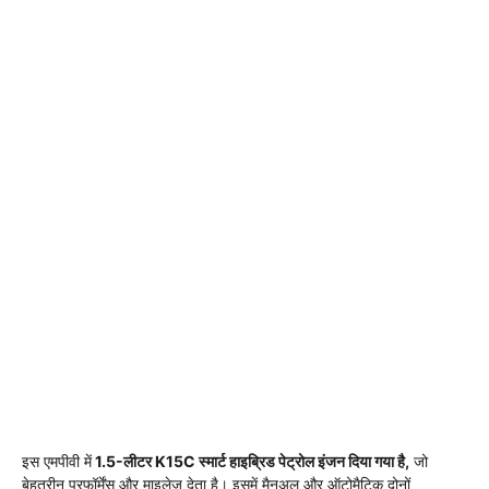
इस एमपीवी में
1.5-लीटर K15C स्मार्ट हाइब्रिड पेट्रोल इंजन दिया गया है,
जो
बेहतरीन परफॉर्मेंस और माइलेज देता है। इसमें मैनुअल और ऑटोमैटिक दोनों