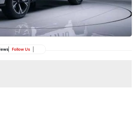
News
Follow Us