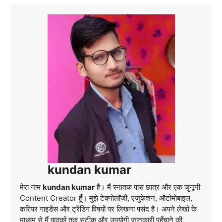
kundan kumar
मेरा नाम
kundan kumar
है। मैं स्नातक पास छात्र और एक जुनूनी
Content Creator हूँ। मुझे टेक्नोलॉजी, एजुकेशन, ऑटोमोबाइल,
करियर गाइडेंस और ट्रेंडिंग विषयों पर लिखना पसंद है। अपने लेखों के
माध्यम से मैं पाठकों तक सटीक और उपयोगी जानकारी पहुँचाने की