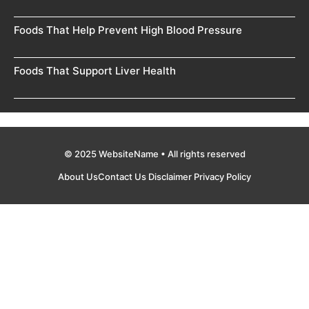
Foods That Help Prevent High Blood Pressure
Foods That Support Liver Health
© 2025 WebsiteName • All rights reserved
About Us
Contact Us
Disclaimer
Privacy Policy