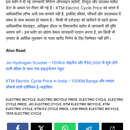
इस ब्लॉग में दी गई जानकारी विभिन्न ऑनलाइन स्रोतों, रिव्यूज़ और उपलब्ध मार्केट
डेटा के आधार पर तैयार की गई है। KTM Electric Cycle Price का भारत में
आधिकारिक लॉन्च अभी तक कन्फर्म नहीं है, इसलिए कीमत, फीचर्स और उपलब्धता में
समय के साथ बदलाव हो सकता है। किसी भी प्रोडक्ट को खरीदने से पहले कृपया
आधिकारिक वेबसाइट, अधिकृत डीलर या विश्वसनीय स्रोत से जानकारी की पुष्टि
अवश्य करें। इस ब्लॉग का उद्देश्य केवल जानकारी प्रदान करना है, हम किसी भी
प्रकार के आर्थिक नुकसान या गलत खरीद निर्णय के लिए जिम्मेदार नहीं होंगे।
Also Read
Jio Hydrogen Scooter – 150Km माइलेज और ₹80,000 से शुरू होने
वाली कीमत के साथ नया हाइड्रोजन स्कूट
KTM Electric Cycle Price in India – 100KM Range और दमदार
फीचर्स वाली प्रीमियम ई-साइकिल
ELECTRIC BICYCLE
,
ELECTRIC BICYCLE PRICE
,
ELECTRIC CYCLE
,
ELECTRIC
CYCLE PRICE
,
JIO ELECTRIC CYCLE
,
KTM ELECTRIC BICYCLE
,
KTM
ELECTRIC CYCLE
,
KTM EV CYCLE PRICE
,
LOW PRICE ELECTRIC BICYCLE
,
TATA ELECTRIC CYCLE