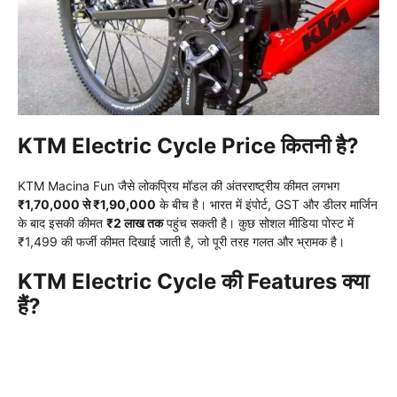
KTM Electric Cycle Price कितनी है?
KTM Macina Fun जैसे लोकप्रिय मॉडल की अंतरराष्ट्रीय कीमत लगभग
₹1,70,000 से ₹1,90,000
के बीच है। भारत में इंपोर्ट, GST और डीलर मार्जिन
के बाद इसकी कीमत
₹2 लाख तक
पहुंच सकती है। कुछ सोशल मीडिया पोस्ट में
₹1,499 की फर्जी कीमत दिखाई जाती है, जो पूरी तरह गलत और भ्रामक है।
KTM Electric Cycle की Features क्या
हैं?