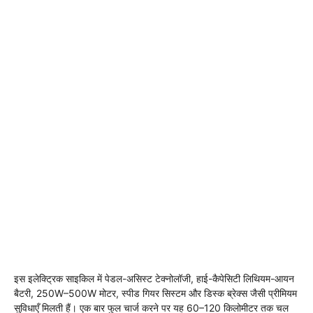
इस इलेक्ट्रिक साइकिल में पेडल-असिस्ट टेक्नोलॉजी, हाई-कैपेसिटी लिथियम-आयन
बैटरी, 250W–500W मोटर, स्पीड गियर सिस्टम और डिस्क ब्रेक्स जैसी प्रीमियम
सुविधाएँ मिलती हैं। एक बार फुल चार्ज करने पर यह 60–120 किलोमीटर तक चल