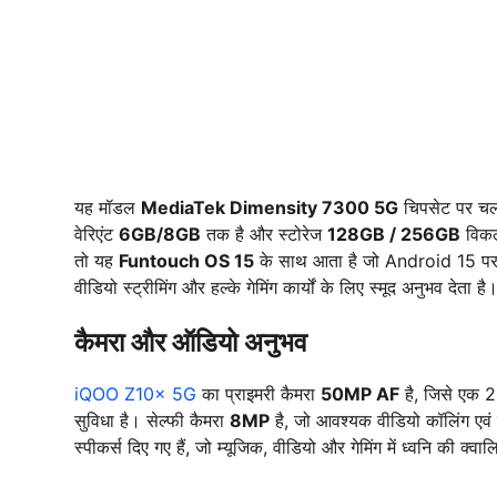
यह मॉडल
MediaTek Dimensity 7300 5G
चिपसेट पर चल
वेरिएंट
6GB/8GB
तक है और स्टोरेज
128GB / 256GB
विकल्
तो यह
Funtouch OS 15
के साथ आता है जो Android 15 पर आ
वीडियो स्ट्रीमिंग और हल्के गेमिंग कार्यों के लिए स्मूद अनुभव देता है
कैमरा और ऑडियो अनुभव
iQOO Z10x 5G
का प्राइमरी कैमरा
50MP AF
है, जिसे एक 2M
सुविधा है। सेल्फी कैमरा
8MP
है, जो आवश्यक वीडियो कॉलिंग एवं व
स्पीकर्स दिए गए हैं, जो म्यूजिक, वीडियो और गेमिंग में ध्वनि की क्वा