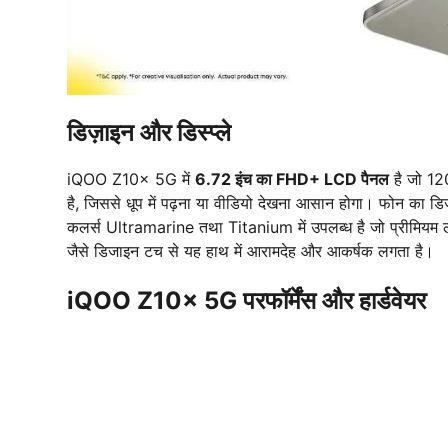
डिज़ाइन और डिस्प्ले
iQOO Z10x 5G में
6.72 इंच का FHD+ LCD पैनल
है जो 12
है, जिससे धूप में पढ़ना या वीडियो देखना आसान होगा। फोन का डिज
कलर्स Ultramarine तथा Titanium में उपलब्ध है जो प्रीमियम लु
जैसे डिजाइन टच से यह हाथ में आरामदेह और आकर्षक लगता है।
iQOO Z10x 5G परफॉर्मेंस और हार्डवेयर