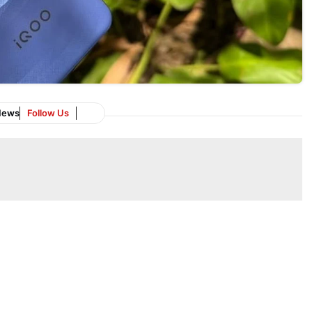
News
Follow Us