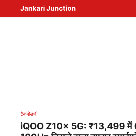
Skip
Jankari Junction
to
content
टैकनोलजी
iQOO Z10x 5G: ₹13,499 में