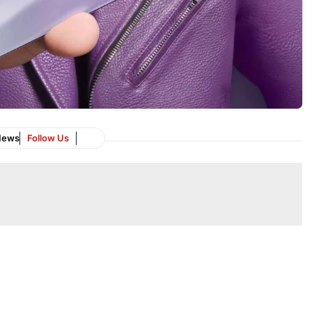
News
Follow Us