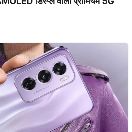
ED डिस्प्ले वाला प्रीमियम 5G