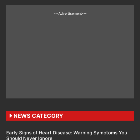
---Advertisement---
NEWS CATEGORY
Early Signs of Heart Disease: Warning Symptoms You
Should Never Ignore