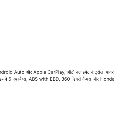
ेस Android Auto और Apple CarPlay, ऑटो क्लाइमेट कंट्रोल, पावर
लिए इसमें 6 एयरबैग्स, ABS with EBD, 360 डिग्री कैमरा और Honda