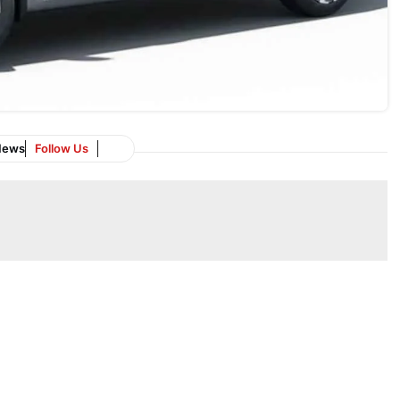
News
Follow Us