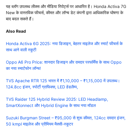
यह ब्लॉग उपलब्ध लीक्स और मीडिया रिपोर्ट्स पर आधारित है। Honda Activa 7G
New के वास्तविक फीचर्स, कीमत और लॉन्च डेट कंपनी द्वारा आधिकारिक घोषणा के
बाद बदल सकते हैं।
Also Read
Honda Activa 6G 2025: नया डिजाइन, बेहतर माइलेज और स्मार्ट फीचर्स के
साथ आने वाली स्कूटी
Oppo A6 Pro Price: शानदार डिजाइन और दमदार परफॉर्मेंस के साथ Oppo
का नया स्मार्टफोन लॉन्च!
TVS Apache RTR 125 भारत में ₹1,10,000 – ₹1,15,000 में उपलब्ध।
124.8cc इंजन, स्पोर्टी ग्राफिक्स, LED हेडलैम्प,
TVS Raider 125 Hybrid Review 2025: LED Headlamp,
SmartXonnect और Hybrid Engine के साथ नया मॉडल
Suzuki Burgman Street – ₹95,000 से शुरू कीमत, 124cc दमदार इंजन,
50 kmpl माइलेज और प्रीमियम मैक्सी-स्कूटर