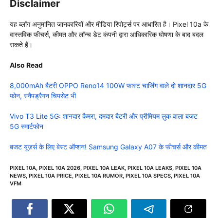
Disclaimer
यह ब्लॉग अनुमानित जानकारियों और मीडिया रिपोर्ट्स पर आधारित है। Pixel 10a के
वास्तविक फीचर्स, कीमत और लॉन्च डेट कंपनी द्वारा आधिकारिक घोषणा के बाद बदल
सकते हैं।
Also Read
8,000mAh बैटरी OPPO Reno14 100W फास्ट चार्जिंग वाले दो शानदार 5G
फोन, स्नैपड्रैगन चिपसेट भी
Vivo T3 Lite 5G: शानदार कैमरा, दमदार बैटरी और प्रीमियम लुक वाला बजट
5G स्मार्टफोन
बजट यूज़र्स के लिए बेस्ट ऑप्शन! Samsung Galaxy A07 के फीचर्स और कीमत
PIXEL 10A
,
PIXEL 10A 2026
,
PIXEL 10A LEAK
,
PIXEL 10A LEAKS
,
PIXEL 10A
NEWS
,
PIXEL 10A PRICE
,
PIXEL 10A RUMOR
,
PIXEL 10A SPECS
,
PIXEL 10A
VFM