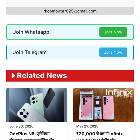
rkcomputer625@gmail.com
Join Whatsapp
Join Now
Join Telegram
Join Now
Related News
June 30, 2026
May 21, 2026
OnePlus N6: प्रीमियम
₹20,000 से कम में Infinix