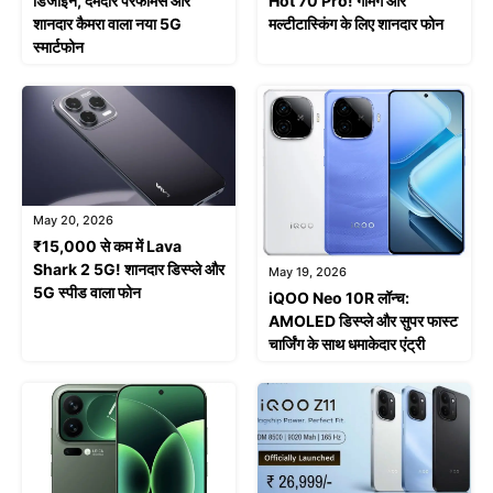
डिजाइन, दमदार परफॉर्मेंस और
Hot 70 Pro! गेमिंग और
शानदार कैमरा वाला नया 5G
मल्टीटास्किंग के लिए शानदार फोन
स्मार्टफोन
May 20, 2026
₹15,000 से कम में Lava
Shark 2 5G! शानदार डिस्प्ले और
May 19, 2026
5G स्पीड वाला फोन
iQOO Neo 10R लॉन्च:
AMOLED डिस्प्ले और सुपर फास्ट
चार्जिंग के साथ धमाकेदार एंट्री