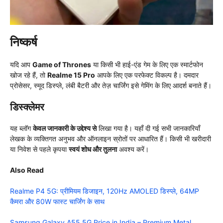
निष्कर्ष
यदि आप
Game of Thrones
या किसी भी हाई-एंड गेम के लिए एक स्मार्टफोन
खोज रहे हैं, तो
Realme 15 Pro
आपके लिए एक परफेक्ट विकल्प है। दमदार
प्रोसेसर, स्मूद डिस्प्ले, लंबी बैटरी और तेज़ चार्जिंग इसे गेमिंग के लिए आदर्श बनाते हैं।
डिस्क्लेमर
यह ब्लॉग
केवल जानकारी के उद्देश्य से
लिखा गया है। यहाँ दी गई सभी जानकारियाँ
लेखक के व्यक्तिगत अनुभव और ऑनलाइन स्रोतों पर आधारित हैं। किसी भी खरीदारी
या निवेश से पहले कृपया
स्वयं शोध और तुलना
अवश्य करें।
Also Read
Realme P4 5G: प्रीमियम डिजाइन, 120Hz AMOLED डिस्प्ले, 64MP
कैमरा और 80W फास्ट चार्जिंग के साथ
Samsung Galaxy A55 5G Price in India – Premium Metal